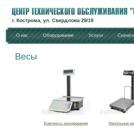
г. Кострома, ул. Свердлова 29/19
О нас
Оборудование
Услуги
Скачат
Весы
Комлексы экитирования
Напольные в