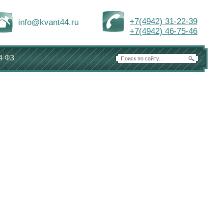
+7(4942) 31-22-39
info@kvant44.ru
+7(4942) 46-75-46
4 ФЗ