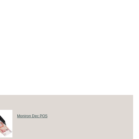
Moniron Dec POS