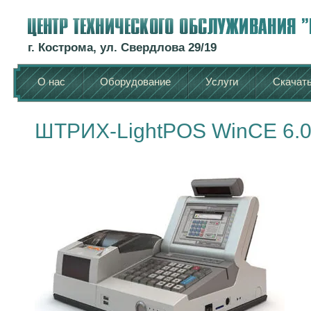
г. Кострома, ул. Свердлова 29/19
О нас
Оборудование
Услуги
Скачат
ШТРИХ-LightPOS WinCE 6.0