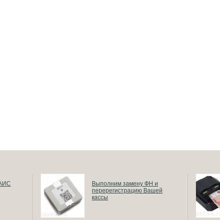
ГАИС
Выполним замену ФН и
перерегистрацию Вашей
кассы