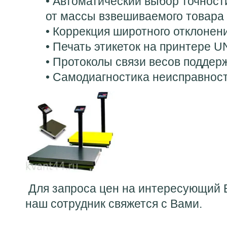
• Автоматический выбор точност
от массы взвешиваемого товара
• Коррекция широтного отклонен
• Печать этикеток на принтере U
• Протоколы связи весов подде
• Самодиагностика неисправнос
Для запроса цен на интересующий 
наш сотрудник свяжется с Вами.