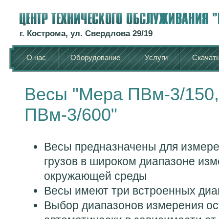
г. Кострома, ул. Свердлова 29/19
О нас
Оборудование
Услуги
Скачат
Весы "Мера ПВм-3/150,
ПВм-3/600"
Весы предназначены для измер
грузов в широком диапазоне из
окружающей среды
Весы имеют три встроенных диа
Выбор диапазонов измерения ос