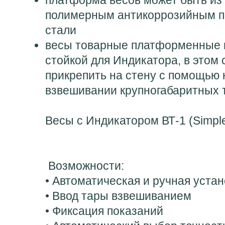
платформа весов может быть из 
полимерным антикоррозийным п
стали
весы товарные платформенные м
стойкой для Индикатора, в этом
прикрепить на стену с помощью 
взвешивании крупногабаритных 
Весы с Индикатором ВТ-1 (Simpl
Возможности:
• Автоматическая и ручная устан
• Ввод тары взвешиванием
• Фиксация показаний