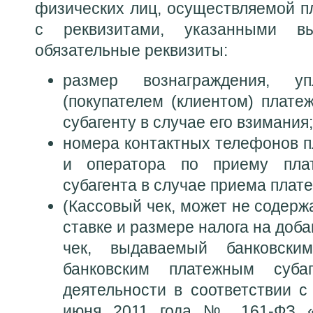
физических лиц, осуществляемой п
с реквизитами, указанными в
обязательные реквизиты:
размер вознаграждения, уп
(покупателем (клиентом) плате
субагенту в случае его взимания;
номера контактных телефонов п
и оператора по приему плат
субагента в случае приема плат
(Кассовый чек, может не содерж
ставке и размере налога на доб
чек, выдаваемый банковски
банковским платежным суба
деятельности в соответствии 
июня 2011 года № 161-ФЗ «