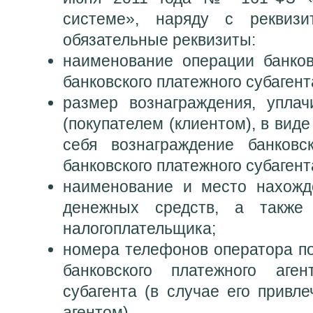
системе», наряду с реквизи
обязательные реквизиты:
наименование операции банков
банковского платежного субагент
размер вознаграждения, упла
(покупателем (клиентом), в ви
себя вознаграждение банковс
банковского платежного субагент
наименование и место нахожд
денежных средств, а также
налогоплательщика;
номера телефонов оператора по
банковского платежного аген
субагента (в случае его привл
агентом).