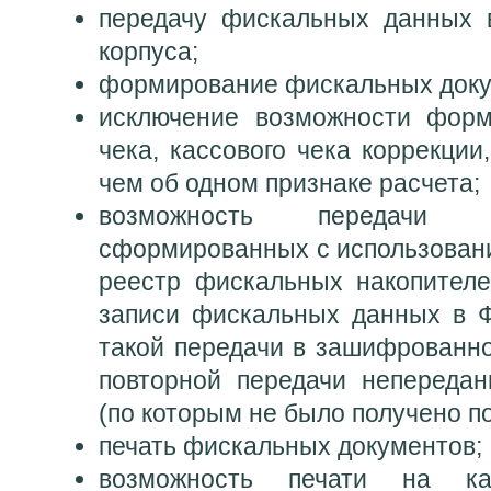
передачу фискальных данных 
корпуса;
формирование фискальных доку
исключение возможности форми
чека, кассового чека коррекци
чем об одном признаке расчета;
возможность передачи ф
сформированных с использовани
реестр фискальных накопител
записи фискальных данных в Ф
такой передачи в зашифрованно
повторной передачи непереда
(по которым не было получено п
печать фискальных документов;
возможность печати на ка