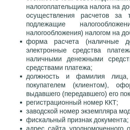
налогоплательщика налога на до
осуществления расчетов за т
подлежащие налогооблож
налогообложения) налогом на д
форма расчета (наличные д
электронные средства плате
наличными денежными средст
средствами платежа;
должность и фамилия лица,
покупателем (клиентом), оф
выдавшего (передавшего) его пок
регистрационный номер ККТ;
заводской номер экземпляра мо
фискальный признак документа;
адрес сайта уполномоченного о