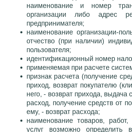
наименование и номер транс
организации либо адрес рег
предпринимателя;
наименование организации-пол
отчество (при наличии) индиви
пользователя;
идентификационный номер налог
применяемая при расчете систе
признак расчета (получение сред
приход, возврат покупателю (кл
него, - возврат прихода, выдача 
расход, получение средств от п
ему, - возврат расхода;
наименование товаров, работ,
услуг возможно определить в