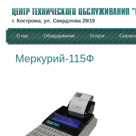
г. Кострома, ул. Свердлова 29/19
О нас
Оборудование
Услуги
Скачат
Меркурий-115Ф