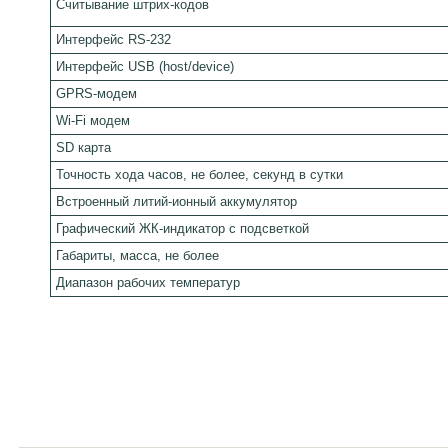
Считывание штрих-кодов
Интерфейс RS-232
Интерфейс USB (host/device)
GPRS-модем
Wi-Fi модем
SD карта
Точность хода часов, не более, секунд в сутки
Встроенный литий-ионный аккумулятор
Графический ЖК-индикатор с подсветкой
Габариты, масса, не более
Диапазон рабочих температур