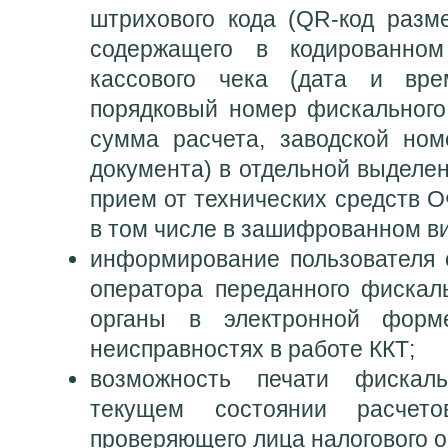
штрихового кода (QR-код разм
содержащего в кодированном
кассового чека (дата и вре
порядковый номер фискального 
сумма расчета, заводской но
документа) в отдельной выделен
прием от технических средств 
в том числе в зашифрованном в
информирование пользователя 
оператора переданного фискал
органы в электронной фор
неисправностях в работе ККТ;
возможность печати фискал
текущем состоянии расче
проверяющего лица налогового о