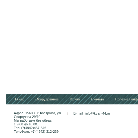
О нас
Оборудование
Услуги
Скачать
Полезная инф
Адрес: 156000 г. Кострома, ул.
E-mail:
info@kvant44.ru
Свердлова 29/19 .
Мы работаем без обеда,
с 9:00 до 18:00.
Тел:+7(4942)467-546
Тел./Факс: +7 (4942) 312-239